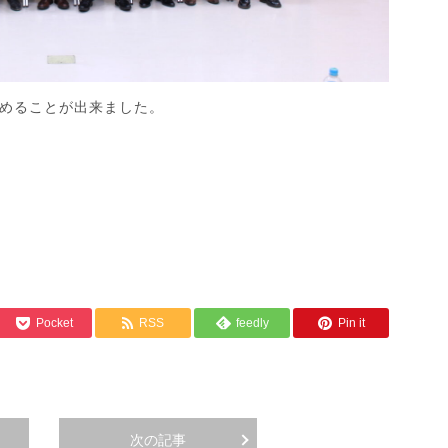
めることが出来ました。
Pocket
RSS
feedly
Pin it
次の記事