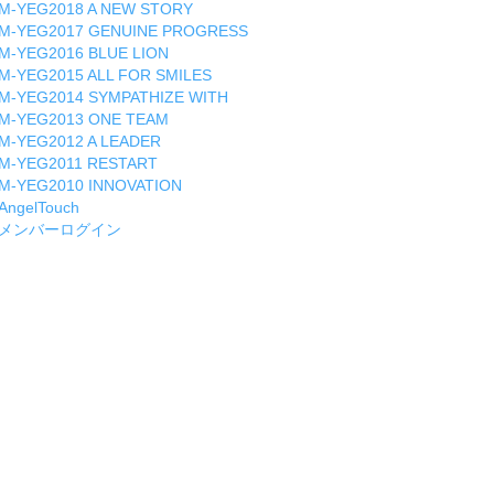
M-YEG2018 A NEW STORY
M-YEG2017 GENUINE PROGRESS
M-YEG2016 BLUE LION
M-YEG2015 ALL FOR SMILES
M-YEG2014 SYMPATHIZE WITH
M-YEG2013 ONE TEAM
M-YEG2012 A LEADER
M-YEG2011 RESTART
M-YEG2010 INNOVATION
AngelTouch
メンバーログイン