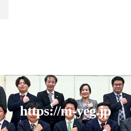
https://m-yeg.jp