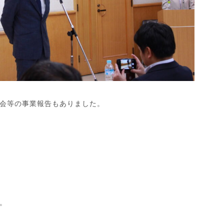
会等の事業報告もありました。
。