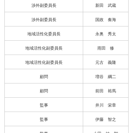
渉外副委員長
新田 武蔵
渉外副委員長
国政 奏海
地域活性化委員長
永奥 秀太
地域活性化副委員長
雨田 修
地域活性化副委員長
元古 義隆
顧問
増谷 綱二
顧問
前田 裕馬
監事
井川 栄章
監事
伊藤 智之