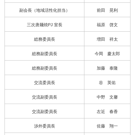
副会長（地域活性化担当）
前田 晃利
三次唐麺焼PJ 室長
福原 啓文
総務委員長
増田 祥太
総務副委員長
今岡 慶太郎
総務副委員長
加藤 泰隆
交流委員長
谷 英佑
交流副委員長
中野 文馨
交流副委員長
左近 春香
渉外委員長
佐藤 翔一