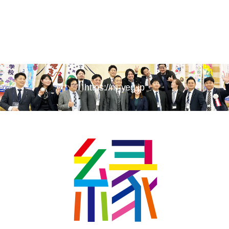
https://m-yeg.jp