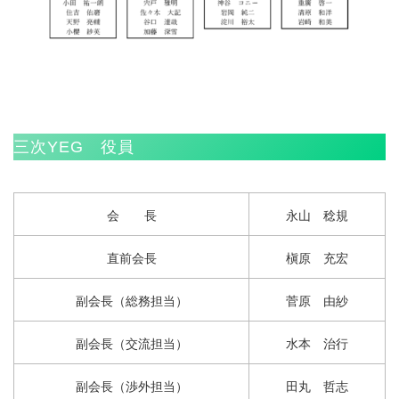
三次YEG 役員
会 長
永山 稔規
直前会長
槇原 充宏
副会長（総務担当）
菅原 由紗
副会長（交流担当）
水本 治行
副会長（渉外担当）
田丸 哲志